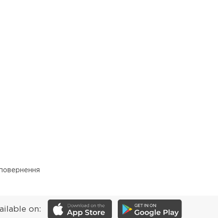
 повернення
ailable on: