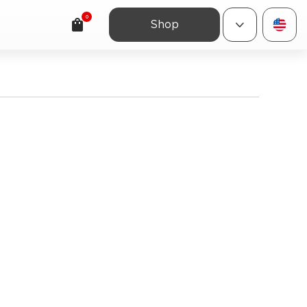
0
Shop