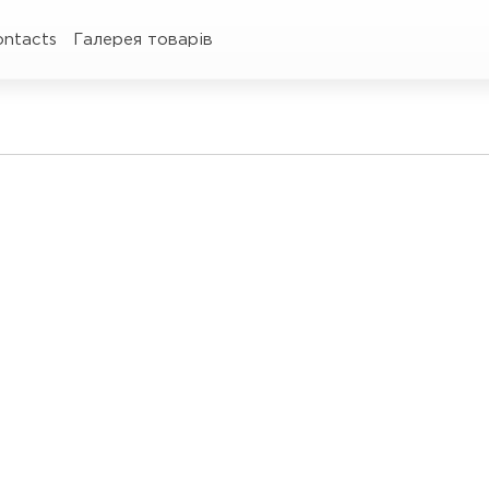
ontacts
Галерея товарів