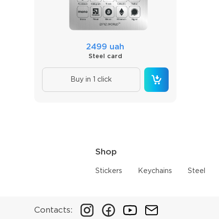
2499 uah
Steel card
Buy in 1 click
Shop
Stickers
Keychains
Steel
Contacts: