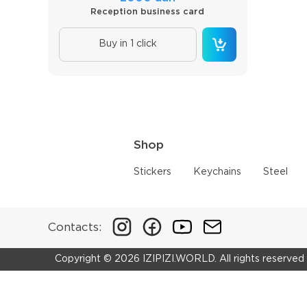
Reception business card
Buy in 1 click
Shop
Stickers
Keychains
Steel
Contacts:
Copyright © 2026 IZIPIZI.WORLD. All rights reserved