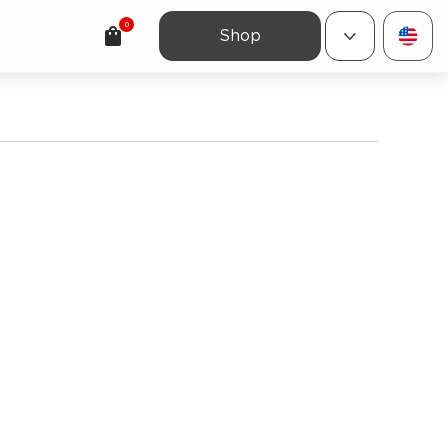
0
Shop